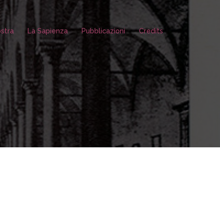
stra
La Sapienza
Pubblicazioni
Credits